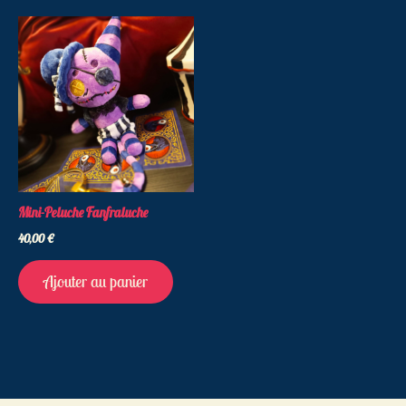
Mini-Peluche Fanfraluche
40,00
€
Ajouter au panier