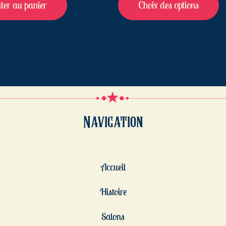
ter au panier
Choix des options
Navigation
Accueil
Histoire
Salons