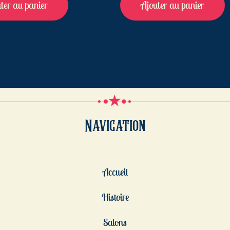
ter au panier
Ajouter au panier
Navigation
Accueil
Histoire
Salons