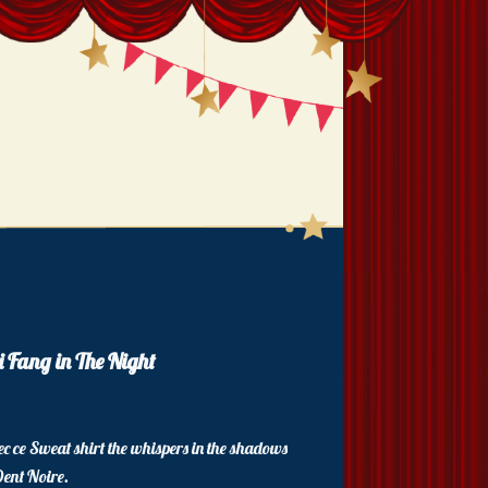
i Fang in The Night
ec ce Sweat shirt the whispers in the shadows
Dent Noire.