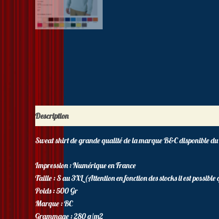
Description
Informations complémentaires
Sweat shirt de grande qualité de la marque B&C disponible du
Impression : Numérique en France
Taille : S au 3XL (Attention en fonction des stocks il est possibl
Poids : 500 Gr
Marque : BC
Grammage : 280 g/m2