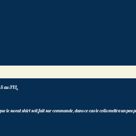
 S au 3XL.
e que le sweat shirt soit fait sur commande, dans ce cas le colis mettra un peu 