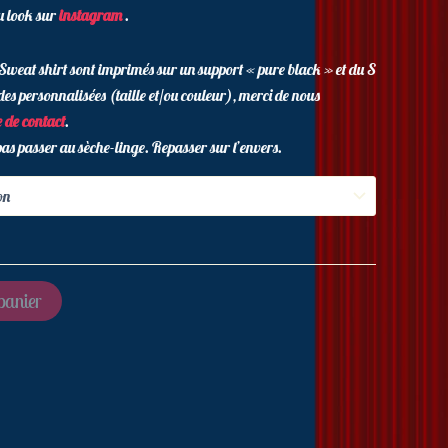
u look sur
instagram
.
s Sweat shirt sont imprimés sur un support « pure black » et du S
 personnalisées (taille et/ou couleur), merci de nous
 de contact
.
 pas passer au sèche-linge. Repasser sur l’envers.
panier