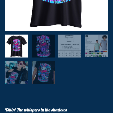
Tshirt The whispers in the shadows