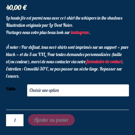
40,00
€
La haute fée est parmi nous avec ce t-shirt the whispers in the shadows
Illustration originale par La Dent Noire.
Partagez-nous votre plus beau look sur
instagram
.
À noter : Par défaut, tous nos t-shirts sont imprimés sur un support « pure
black » et du S au XXL. Pour toutes demandes personnalisées (taille
et/ou couleur), merci de nous contacter via notre
formulaire de contact
.
Entretien : Conseillé 30°C, ne pas passer au sèche-linge. Repasser sur
l’envers.
Taille
Ajouter au panier